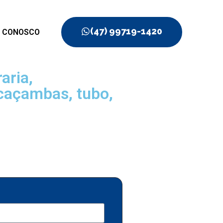
(47) 99719-1420
E CONOSCO
aria,
 caçambas, tubo,