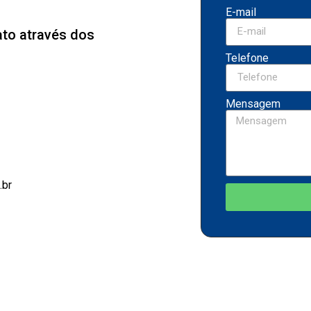
E-mail
ato através dos
Telefone
Mensagem
.br