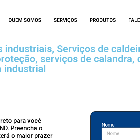
QUEM SOMOS
SERVIÇOS
PRODUTOS
FAL
 industriais, Serviços de caldeir
proteção, serviços de calandra,
 industrial
reto para você
Nome
ND. Preencha o
terá o maior prazer