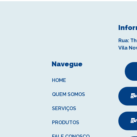
Info
Rua: Th
Vila No
Navegue
HOME
QUEM SOMOS
SERVIÇOS
PRODUTOS
FALE CONOSCO