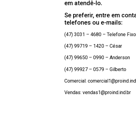
em atendê-lo.
Se preferir, entre em cont
telefones ou e-mails:
(47) 3031 – 4680 – Telefone Fixo
(47) 99719 – 1420 – César
(47) 99650 – 0990 – Anderson
(47) 99927 – 0579 – Gilberto
Comercial: comercial1@proind.ind
Vendas: vendas1@proind.ind.br